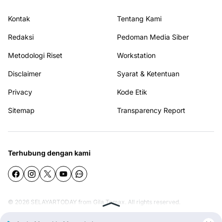
Kontak
Tentang Kami
Redaksi
Pedoman Media Siber
Metodologi Riset
Workstation
Disclaimer
Syarat & Ketentuan
Privacy
Kode Etik
Sitemap
Transparency Report
Terhubung dengan kami
© 2026
SELAYARTODAY
from
Gila Temax
. All rights reserved.