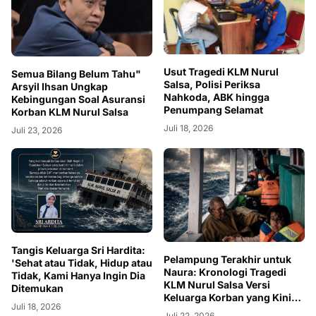
Usut Tragedi KLM Nurul
Semua Bilang Belum Tahu"
Salsa, Polisi Periksa
Arsyil Ihsan Ungkap
Nahkoda, ABK hingga
Kebingungan Soal Asuransi
Penumpang Selamat
Korban KLM Nurul Salsa
Juli 18, 2026
Juli 23, 2026
Tangis Keluarga Sri Hardita:
Pelampung Terakhir untuk
'Sehat atau Tidak, Hidup atau
Naura: Kronologi Tragedi
Tidak, Kami Hanya Ingin Dia
KLM Nurul Salsa Versi
Ditemukan
Keluarga Korban yang Kini
Juli 18, 2026
Menempuh Jalur Hukum
Juli 22, 2026