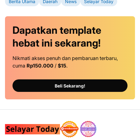
Berita Utama
Daerah
News
Selayar Today
Dapatkan
template
hebat ini
sekarang!
Nikmati akses penuh dan pembaruan terbaru,
cuma
Rp150.000
/
$15
.
Beli Sekarang!