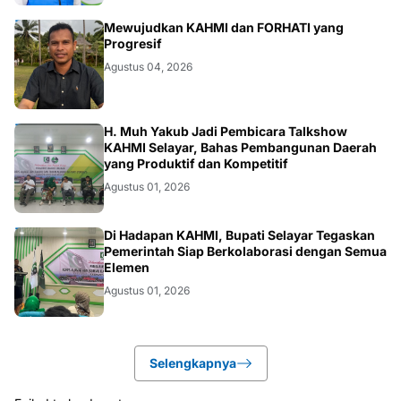
FORHATI
Mewujudkan KAHMI dan FORHATI yang
Progresif
Agustus 04, 2026
KAHMI
H. Muh Yakub Jadi Pembicara Talkshow
KAHMI Selayar, Bahas Pembangunan Daerah
yang Produktif dan Kompetitif
Agustus 01, 2026
BUPATI
Di Hadapan KAHMI, Bupati Selayar Tegaskan
Pemerintah Siap Berkolaborasi dengan Semua
Elemen
Agustus 01, 2026
Selengkapnya