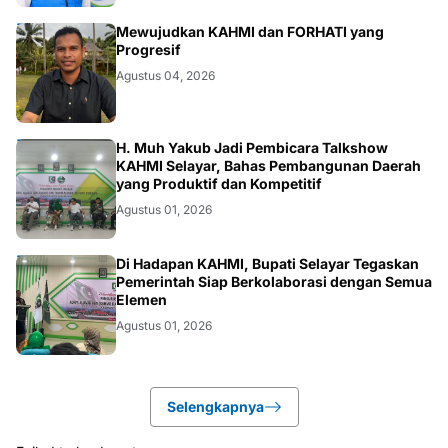
FORHATI
Mewujudkan KAHMI dan FORHATI yang
Progresif
Agustus 04, 2026
KAHMI
H. Muh Yakub Jadi Pembicara Talkshow
KAHMI Selayar, Bahas Pembangunan Daerah
yang Produktif dan Kompetitif
Agustus 01, 2026
BUPATI
Di Hadapan KAHMI, Bupati Selayar Tegaskan
Pemerintah Siap Berkolaborasi dengan Semua
Elemen
Agustus 01, 2026
Selengkapnya