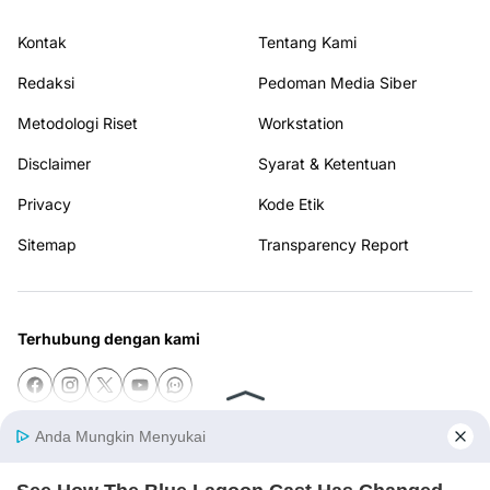
Kontak
Tentang Kami
Redaksi
Pedoman Media Siber
Metodologi Riset
Workstation
Disclaimer
Syarat & Ketentuan
Privacy
Kode Etik
Sitemap
Transparency Report
Terhubung dengan kami
© 2026
SELAYARTODAY
from
Gila Temax
. All rights reserved.