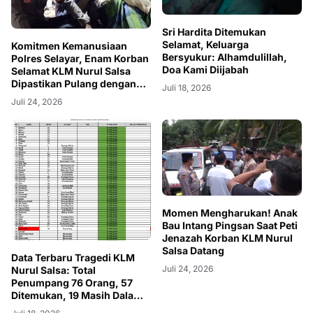
Sri Hardita Ditemukan
Selamat, Keluarga
Komitmen Kemanusiaan
Bersyukur: Alhamdulillah,
Polres Selayar, Enam Korban
Doa Kami Diijabah
Selamat KLM Nurul Salsa
Dipastikan Pulang dengan
Juli 18, 2026
Selamat
Juli 24, 2026
Momen Mengharukan! Anak
Bau Intang Pingsan Saat Peti
Jenazah Korban KLM Nurul
Salsa Datang
Data Terbaru Tragedi KLM
Juli 24, 2026
Nurul Salsa: Total
Penumpang 76 Orang, 57
Ditemukan, 19 Masih Dalam
Pencarian