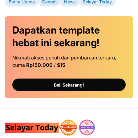
Berita Utama
Daerah
News
Selayar Today
Dapatkan
template
hebat ini
sekarang!
Nikmati akses penuh dan pembaruan terbaru,
cuma
Rp150.000
/
$15
.
Beli Sekarang!