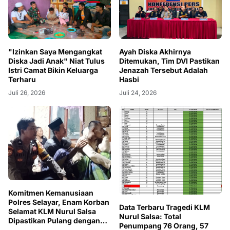
"Izinkan Saya Mengangkat
Ayah Diska Akhirnya
Diska Jadi Anak" Niat Tulus
Ditemukan, Tim DVI Pastikan
Istri Camat Bikin Keluarga
Jenazah Tersebut Adalah
Terharu
Hasbi
Juli 26, 2026
Juli 24, 2026
Komitmen Kemanusiaan
Polres Selayar, Enam Korban
Data Terbaru Tragedi KLM
Selamat KLM Nurul Salsa
Nurul Salsa: Total
Dipastikan Pulang dengan
Penumpang 76 Orang, 57
Selamat